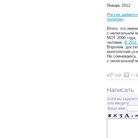
Январь 2012
Россия займетс
политику
Итого, что имее
с нелегальной м
МОТ 2000 года, 
человек.
В 2011
Впрочем, достат
многолетние уси
Не сомневаюсь, 
с нелегальной м
0
5
Написать
Если вы зарегис
или введите
Ваше имя: