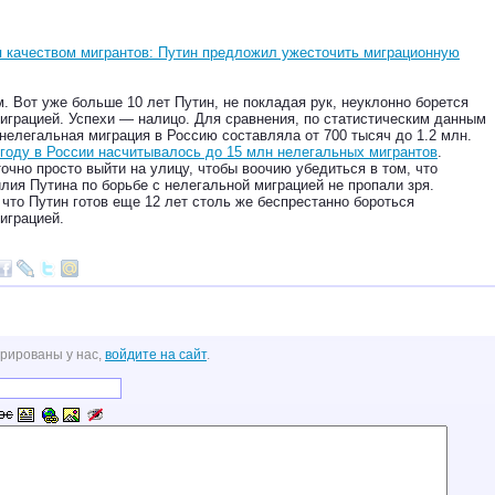
я качеством мигрантов: Путин предложил ужесточить миграционную
м. Вот уже больше 10 лет Путин, не покладая рук, неуклонно борется
играцией. Успехи — налицо. Для сравнения, по статистическим данным
нелегальная миграция в Россию составляла от 700 тысяч до 1.2 млн.
 году в России насчитывалось до 15 млн нелегальных мигрантов
.
очно просто выйти на улицу, чтобы воочию убедиться в том, что
лия Путина по борьбе с нелегальной миграцией не пропали зря.
что Путин готов еще 12 лет столь же беспрестанно бороться
играцией.
трированы у нас,
войдите на сайт
.