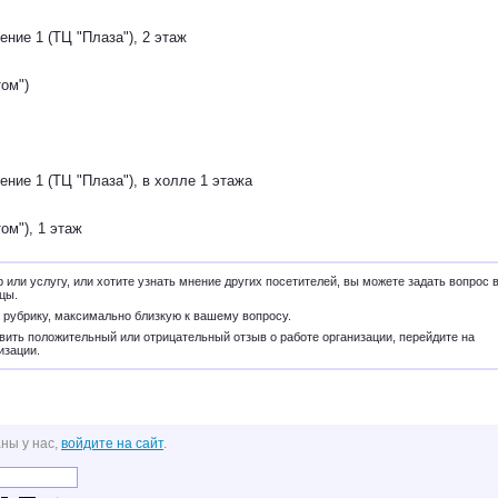
ение 1 (ТЦ "Плаза"), 2 этаж
том")
ение 1 (ТЦ "Плаза"), в холле 1 этажа
ом"), 1 этаж
 или услугу, или хотите узнать мнение других посетителей, вы можете задать вопрос 
цы.
 рубрику, максимально близкую к вашему вопросу.
вить положительный или отрицательный отзыв о работе организации, перейдите на
изации.
ны у нас,
войдите на сайт
.