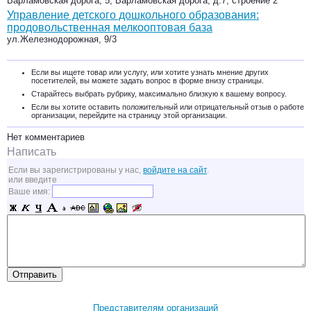
Варламовская дорога, 5, Варламовская дорога, д.7, строение 2
Управление детского дошкольного образования:
продовольственная мелкооптовая база
ул.Железнодорожная, 9/3
Если вы ищете товар или услугу, или хотите узнать мнение других
посетителей, вы можете задать вопрос в форме внизу страницы.
Старайтесь выбрать рубрику, максимально близкую к вашему вопросу.
Если вы хотите оставить положительный или отрицательный отзыв о работе
организации, перейдите на страницу этой организации.
Нет комментариев
Написать
Если вы зарегистрированы у нас,
войдите на сайт
.
или введите
Ваше имя:
Представителям организаций