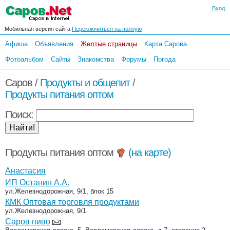
Вход
Мобильная версия сайта
Переключиться на полную
Афиша
Объявления
Желтые страницы
Карта Сарова
Фотоальбом
Сайты
Знакомства
Форумы
Погода
Саров /
Продукты и общепит
/
Продукты питания оптом
Поиск:
Продукты питания оптом
(на карте)
Анастасия
ИП Останин А.А.
ул.Железнодорожная, 9/1, блок 15
КМК Оптовая торговля продуктами
ул.Железнодорожная, 9/1
Саров пиво