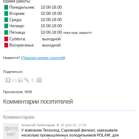
Время работы:
Понедельник:
10:00-18:00
Вторник:
10:00-18:00
Среда:
10:00-18:00
Четверг:
10:00-18:00
Пятница:
10:00-18:00
пока еще закрыто
Суббота:
выходной
Воскресенье:
выходной
Нравится? (
Показать кнопки соцсетей
)
Поделиться:
Просмотров: 4558
Комментарии посетителей
Комментарии
Алексей Чеботарев
#
08 фев’16, 17:58
У компании Теххолод, Саровский филиал, заказывали
несколько промышленных холодильников POLAIR, для