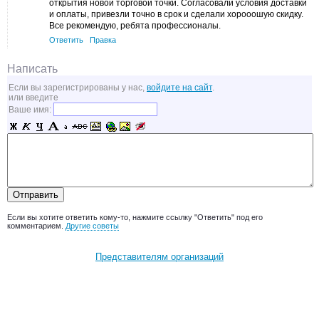
открытия новой торговой точки. Согласовали условия доставки
и оплаты, привезли точно в срок и сделали хорооошую скидку.
Все рекомендую, ребята профессионалы.
Ответить
Правка
Написать
Если вы зарегистрированы у нас,
войдите на сайт
.
или введите
Ваше имя:
Если вы хотите ответить кому-то, нажмите ссылку "Ответить" под его
комментарием.
Другие советы
Представителям организаций