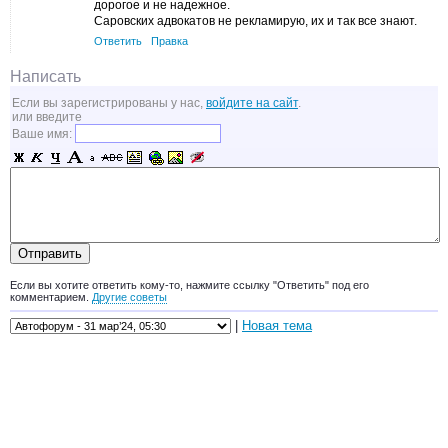
дорогое и не надежное.
Саровских адвокатов не рекламирую, их и так все знают.
Ответить
Правка
Написать
Если вы зарегистрированы у нас,
войдите на сайт
.
или введите
Ваше имя:
Если вы хотите ответить кому-то, нажмите ссылку "Ответить" под его
комментарием.
Другие советы
|
Новая тема