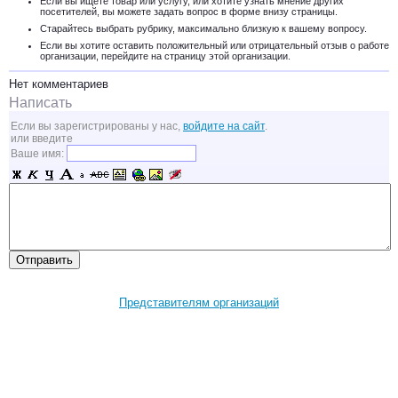
Если вы ищете товар или услугу, или хотите узнать мнение других
посетителей, вы можете задать вопрос в форме внизу страницы.
Старайтесь выбрать рубрику, максимально близкую к вашему вопросу.
Если вы хотите оставить положительный или отрицательный отзыв о работе
организации, перейдите на страницу этой организации.
Нет комментариев
Написать
Если вы зарегистрированы у нас,
войдите на сайт
.
или введите
Ваше имя:
Представителям организаций