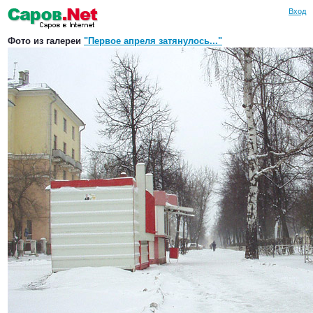
Вход
Фото из галереи
"Первое апреля затянулось..."