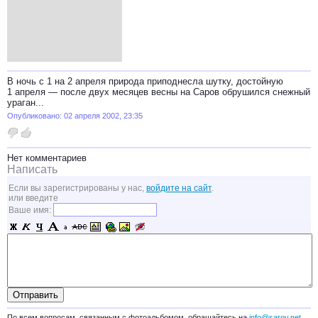
В ночь с 1 на 2 апреля природа приподнесла шутку, достойную
1 апреля — после двух месяцев весны на Саров обрушился снежный
ураган...
Опубликовано: 02 апреля 2002, 23:35
Нет комментариев
Написать
Если вы зарегистрированы у нас,
войдите на сайт
.
или введите
Ваше имя:
По всем вопросам, связанным с фотоальбомом, обращайтесь на
info@sarov.net