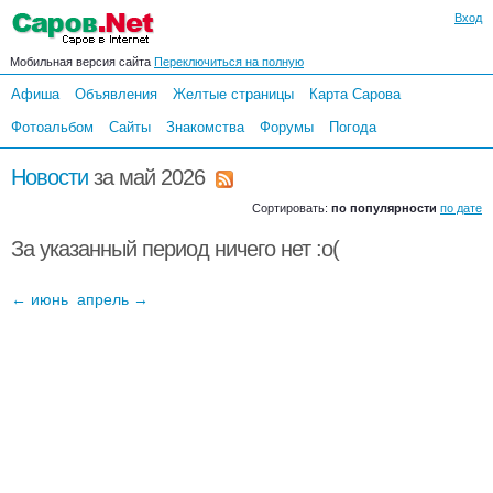
Вход
Мобильная версия сайта
Переключиться на полную
Афиша
Объявления
Желтые страницы
Карта Сарова
Фотоальбом
Сайты
Знакомства
Форумы
Погода
Новости
за май 2026
Сортировать:
по популярности
по дате
За указанный период ничего нет :o(
← июнь
апрель →