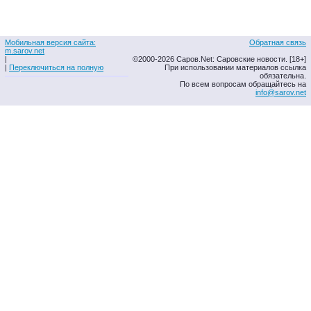
Мобильная версия сайта:
Обратная связь
m.sarov.net
|
©2000-2026 Саров.Net: Саровские новости. [18+]
|
Переключиться на полную
При использовании материалов ссылка
обязательна.
По всем вопросам обращайтесь на
info@sarov.net