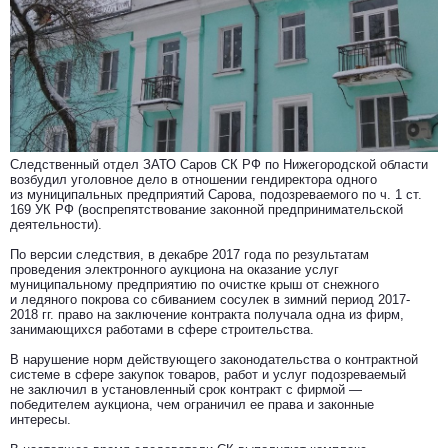
Следственный отдел ЗАТО Саров СК РФ по Нижегородской области
возбудил уголовное дело в отношении гендиректора одного
из муниципальных предприятий Сарова, подозреваемого по ч. 1 ст.
169 УК РФ (воспрепятствование законной предпринимательской
деятельности).
По версии следствия, в декабре 2017 года по результатам
проведения электронного аукциона на оказание услуг
муниципальному предприятию по очистке крыш от снежного
и ледяного покрова со сбиванием сосулек в зимний период 2017-
2018 гг. право на заключение контракта получала одна из фирм,
занимающихся работами в сфере строительства.
В нарушение норм действующего законодательства о контрактной
системе в сфере закупок товаров, работ и услуг подозреваемый
не заключил в установленный срок контракт с фирмой —
победителем аукциона, чем ограничил ее права и законные
интересы.