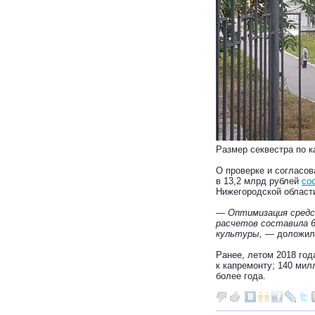
Размер секвестра по к
О проверке и согласов
в 13,2 млрд рублей
со
Нижегородской области
— Оптимизация средс
расчетов составила 6
культуры, —
доложил
Ранее, летом 2018 год
к капремонту; 140 ми
более года.