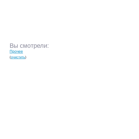
Вы смотрели:
Прочее
(
очистить
)