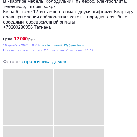
В квартире мебель, холодильник, пылесос, электроплита,
телевизор, шторы, ковры.
Кв на 6 этаже 12тиэтажного дома с двумя лифтами. Квартиру
сдаю при словии соблюдения чистоты. порядка, дружбы с
соседями, своевременной оплаты.
+79200230956 Татиана
12 000
Цена:
руб.
10 декабря 2024, 19:23
miss.levckina2012@yandex.ru
Просмотров в ленте: 52712 / Кликов на объявление: 3173
Фото из
справочника домов