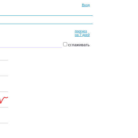
Вход
прогноз
на 7 дней
сглаживать