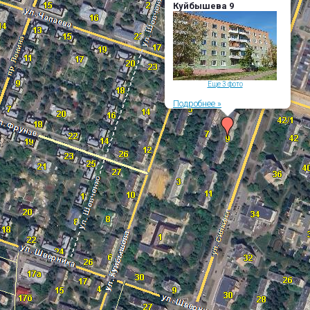
Куйбышева 9
Еще 3 фото
Подробнее »