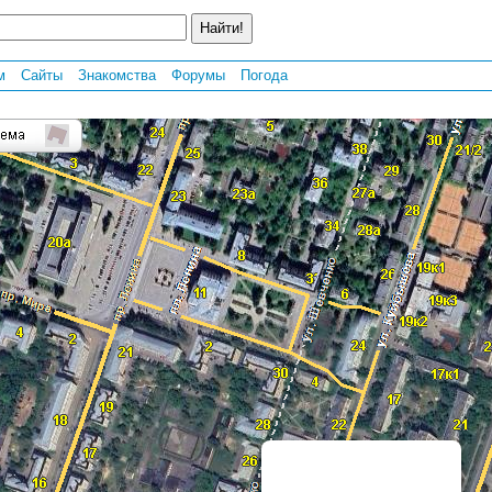
м
Сайты
Знакомства
Форумы
Погода