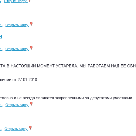
ь
-
Открыть карту
ть
-
Открыть карту
и
ть
-
Открыть карту
РТА В НАСТОЯЩИЙ МОМЕНТ УСТАРЕЛА. МЫ РАБОТАЕМ НАД ЕЕ ОБ
ниями от 27.01.2010.
словно и не всегда являются закрепленными за депутатами участками.
ть
-
Открыть карту
ь
-
Открыть карту