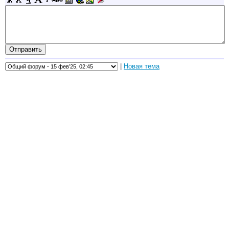
|
Новая тема