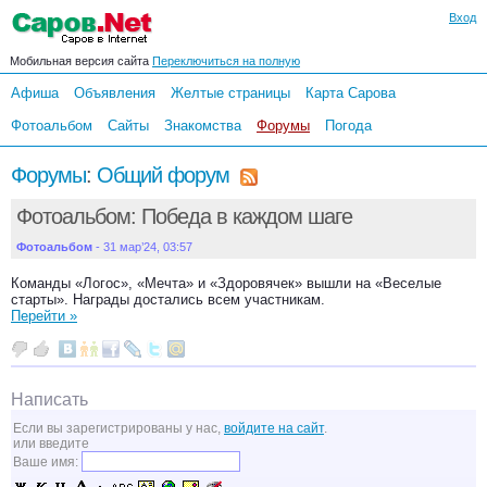
Вход
Мобильная версия сайта
Переключиться на полную
Афиша
Объявления
Желтые страницы
Карта Сарова
Фотоальбом
Сайты
Знакомства
Форумы
Погода
Форумы
:
Общий форум
Фотоальбом: Победа в каждом шаге
Фотоальбом
- 31 мар’24, 03:57
Команды «Логос», «Мечта» и «Здоровячек» вышли на «Веселые
старты». Награды достались всем участникам.
Перейти »
Написать
Если вы зарегистрированы у нас,
войдите на сайт
.
или введите
Ваше имя: