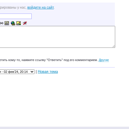
трированы у нас,
войдите на сайт
.
етить кому-то, нажмите ссылку "Ответить" под его комментарием.
Другие
|
Новая тема