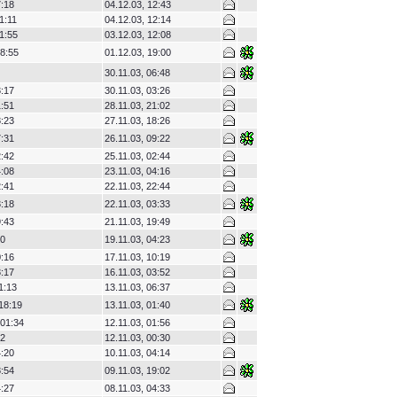
7:18
04.12.03, 12:43
1:11
04.12.03, 12:14
1:55
03.12.03, 12:08
8:55
01.12.03, 19:00
30.11.03, 06:48
3:17
30.11.03, 03:26
1:51
28.11.03, 21:02
8:23
27.11.03, 18:26
7:31
26.11.03, 09:22
2:42
25.11.03, 02:44
4:08
23.11.03, 04:16
2:41
22.11.03, 22:44
3:18
22.11.03, 03:33
9:43
21.11.03, 19:49
20
19.11.03, 04:23
0:16
17.11.03, 10:19
3:17
16.11.03, 03:52
1:13
13.11.03, 06:37
18:19
13.11.03, 01:40
 01:34
12.11.03, 01:56
22
12.11.03, 00:30
4:20
10.11.03, 04:14
8:54
09.11.03, 19:02
4:27
08.11.03, 04:33