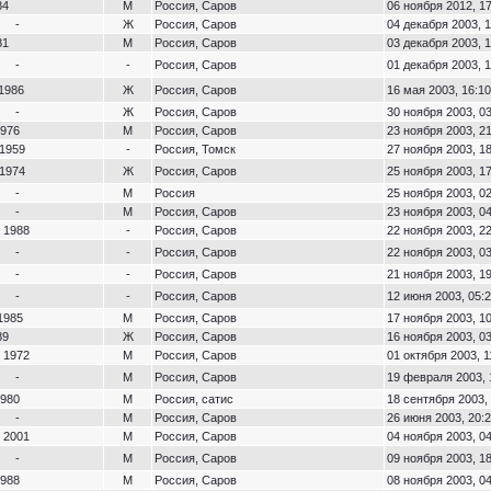
84
М
Россия, Саров
06 ноября 2012, 1
-
Ж
Россия, Саров
04 декабря 2003, 1
81
М
Россия, Саров
03 декабря 2003, 1
-
-
Россия, Саров
01 декабря 2003, 1
 1986
Ж
Россия, Саров
16 мая 2003, 16:10
-
Ж
Россия, Саров
30 ноября 2003, 0
1976
М
Россия, Саров
23 ноября 2003, 2
 1959
-
Россия, Томск
27 ноября 2003, 1
 1974
Ж
Россия, Саров
25 ноября 2003, 1
-
М
Россия
25 ноября 2003, 0
-
М
Россия, Саров
23 ноября 2003, 0
 1988
-
Россия, Саров
22 ноября 2003, 2
-
-
Россия, Саров
22 ноября 2003, 0
-
-
Россия, Саров
21 ноября 2003, 1
-
-
Россия, Саров
12 июня 2003, 05:
1985
М
Россия, Саров
17 ноября 2003, 1
89
Ж
Россия, Саров
16 ноября 2003, 0
 1972
М
Россия, Саров
01 октября 2003, 1
-
М
Россия, Саров
19 февраля 2003, 
1980
М
Россия, сатис
18 сентября 2003,
-
М
Россия, Саров
26 июня 2003, 20:
 2001
М
Россия, Саров
04 ноября 2003, 0
-
М
Россия, Саров
09 ноября 2003, 1
1988
М
Россия, Саров
08 ноября 2003, 0