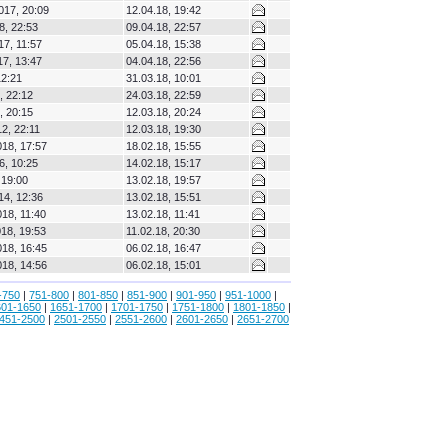
017, 20:09
12.04.18, 19:42
8, 22:53
09.04.18, 22:57
17, 11:57
05.04.18, 15:38
17, 13:47
04.04.18, 22:56
12:21
31.03.18, 10:01
, 22:12
24.03.18, 22:59
, 20:15
12.03.18, 20:24
2, 22:11
12.03.18, 19:30
18, 17:57
18.02.18, 15:55
6, 10:25
14.02.18, 15:17
 19:00
13.02.18, 19:57
14, 12:36
13.02.18, 15:51
18, 11:40
13.02.18, 11:41
18, 19:53
11.02.18, 20:30
18, 16:45
06.02.18, 16:47
18, 14:56
06.02.18, 15:01
-750
|
751-800
|
801-850
|
851-900
|
901-950
|
951-1000
|
601-1650
|
1651-1700
|
1701-1750
|
1751-1800
|
1801-1850
|
451-2500
|
2501-2550
|
2551-2600
|
2601-2650
|
2651-2700