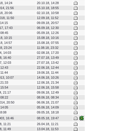
18, 14:24
20.10.18, 14:28
14, 21:56
15.10.18, 18:55
18, 20:06
02.10.18, 10:58
018, 11:50
12.09.18, 11:52
 14:15
09.09.18, 20:57
17, 17:43
06.09.18, 12:30
 08:45
05.09.18, 12:26
8, 10:15
15.08.18, 10:16
8, 14:57
15.08.18, 07:55
8, 23:24
11.08.18, 23:32
4, 14:03
02.08.18, 17:20
8, 16:40
27.07.18, 13:49
7, 12:03
27.07.18, 13:42
 12:43
22.06.18, 12:44
 11:44
19.06.18, 11:44
13, 10:07
14.06.18, 10:26
 21:33
12.06.18, 21:34
 15:54
12.06.18, 15:58
4, 21:17
09.06.18, 12:49
 08:22
08.06.18, 08:34
014, 20:50
06.06.18, 21:07
 14:05
05.06.18, 14:09
18:08
09.05.18, 18:18
03, 16:46
08.05.18, 19:47
8, 11:21
26.04.18, 11:21
8, 11:49
13.04.18, 11:53