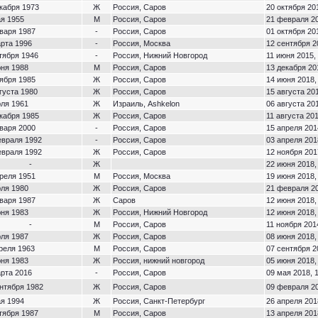
кабря 1973
Ж
Россия, Саров
20 октября 20
ая 1955
М
Россия, Саров
21 февраля 20
варя 1987
-
Россия, Саров
01 октября 20
арта 1996
-
Россия, Москва
12 сентября 2
тября 1946
-
Россия, Нижний Новгород
11 июня 2015,
юня 1988
М
Россия, Саров
13 декабря 20
ября 1985
Ж
Россия, Саров
14 июня 2018,
густа 1980
Ж
Россия, Саров
15 августа 201
юля 1961
Ж
Израиль, Ashkelon
06 августа 201
кабря 1985
Ж
Россия, Саров
11 августа 201
варя 2000
-
Россия, Саров
15 апреля 201
евраля 1992
-
Россия, Саров
03 апреля 201
евраля 1992
Ж
Россия, Саров
12 ноября 201
-
Ж
22 июня 2018,
реля 1951
М
Россия, Москва
19 июня 2018,
юля 1980
Ж
Россия, Саров
21 февраля 20
варя 1987
Ж
Саров
12 июня 2018,
юня 1983
Ж
Россия, Нижний Новгород
12 июня 2018,
-
М
Россия, Саров
11 ноября 201
юля 1987
Ж
Россия, Саров
08 июня 2018,
реля 1963
М
Россия, Саров
07 сентября 2
юня 1983
Ж
Россия, нижний новгород
05 июня 2018,
арта 2016
-
Россия, Саров
09 мая 2018, 
нтября 1982
Ж
Россия, Саров
09 февраля 20
ая 1994
Ж
Россия, Санкт-Петербург
26 апреля 201
тября 1987
М
Россия, Саров
13 апреля 201