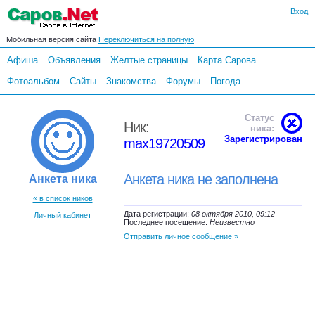
Вход
Мобильная версия сайта
Переключиться на полную
Афиша
Объявления
Желтые страницы
Карта Сарова
Фотоальбом
Сайты
Знакомства
Форумы
Погода
Статус
Ник:
ника:
Зарегистрирован
max19720509
Анкета ника не заполнена
Анкета ника
« в список ников
Дата регистрации:
08 октября 2010, 09:12
Личный кабинет
Последнее посещение:
Неизвестно
Отправить личное сообщение »