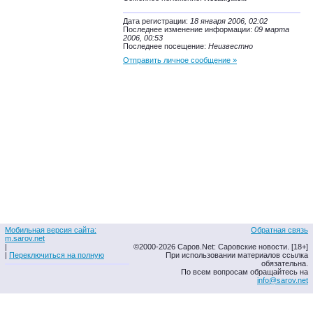
Дата регистрации:
18 января 2006, 02:02
Последнее изменение информации:
09 марта
2006, 00:53
Последнее посещение:
Неизвестно
Отправить личное сообщение »
Мобильная версия сайта:
Обратная связь
m.sarov.net
|
©2000-2026 Саров.Net: Саровские новости. [18+]
|
Переключиться на полную
При использовании материалов ссылка
обязательна.
По всем вопросам обращайтесь на
info@sarov.net