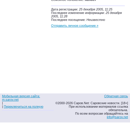
Дата регистрации:
25 декабря 2005, 11:25
Последнее изменение информации:
25 декабря
2005, 11:28
Последнее посещение:
Неизвестно
Отправить личное сообщение »
Мобильная версия сайта:
Обратная связь
m.sarov.net
|
©2000-2026 Саров.Net: Саровские новости. [18+]
|
Переключиться на полную
При использовании материалов ссылка
обязательна.
По всем вопросам обращайтесь на
info@sarov.net