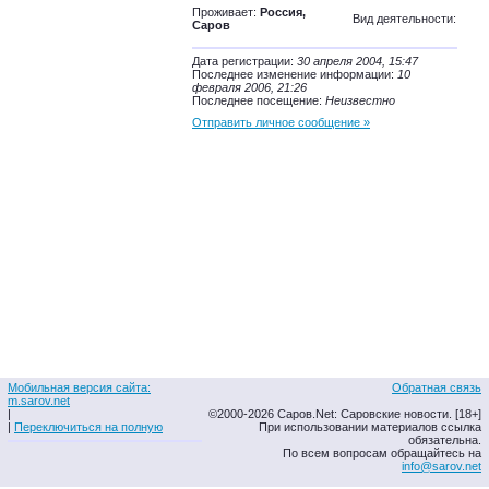
Проживает:
Россия,
Вид деятельности:
Саров
Дата регистрации:
30 апреля 2004, 15:47
Последнее изменение информации:
10
февраля 2006, 21:26
Последнее посещение:
Неизвестно
Отправить личное сообщение »
Мобильная версия сайта:
Обратная связь
m.sarov.net
|
©2000-2026 Саров.Net: Саровские новости. [18+]
|
Переключиться на полную
При использовании материалов ссылка
обязательна.
По всем вопросам обращайтесь на
info@sarov.net