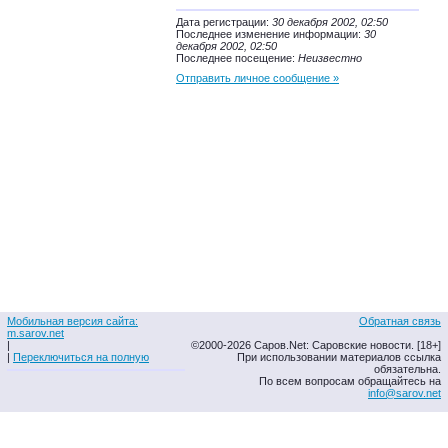
Дата регистрации:
30 декабря 2002, 02:50
Последнее изменение информации:
30
декабря 2002, 02:50
Последнее посещение:
Неизвестно
Отправить личное сообщение »
Мобильная версия сайта:
Обратная связь
m.sarov.net
|
©2000-2026 Саров.Net: Саровские новости. [18+]
|
Переключиться на полную
При использовании материалов ссылка
обязательна.
По всем вопросам обращайтесь на
info@sarov.net