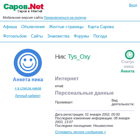
Вход
Мобильная версия сайта
Переключиться на полную
Афиша
Объявления
Желтые страницы
Карта Сарова
Фотоальбом
Сайты
Знакомства
Форумы
Погода
Ник:
Tys_Oxy
Статус
ника:
Анкета
Интернет
Анкета ника
email:
« в список ников
Персональные данные
Личный кабинет
Вид
Проживает:
деятельности:
Дата регистрации:
01 января 2002, 00:00
Последнее изменение информации:
08 января
2003, 13:07
Последнее посещение:
Неизвестно
Отправить личное сообщение »