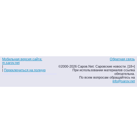
Мобильная версия сайта:
Обратная связь
m.sarov.net
|
©2000-2026 Саров.Net: Саровские новости. [18+]
|
Переключиться на полную
При использовании материалов ссылка
обязательна.
По всем вопросам обращайтесь на
info@sarov.net