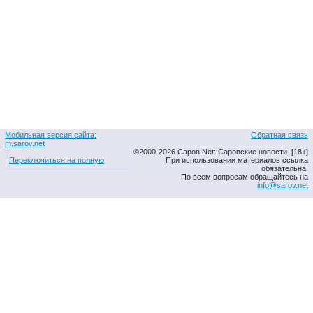
Мобильная версия сайта:
Обратная связь
m.sarov.net
|
©2000-2026 Саров.Net: Саровские новости. [18+]
|
Переключиться на полную
При использовании материалов ссылка
обязательна.
По всем вопросам обращайтесь на
info@sarov.net