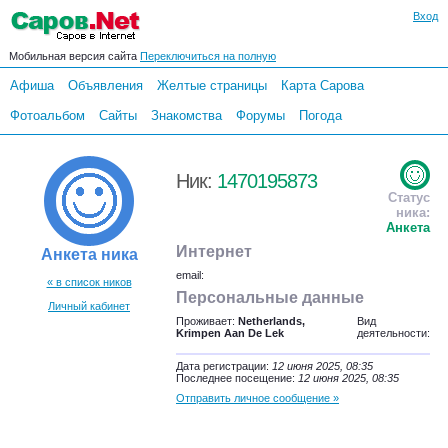
Вход
Мобильная версия сайта
Переключиться на полную
Афиша
Объявления
Желтые страницы
Карта Сарова
Фотоальбом
Сайты
Знакомства
Форумы
Погода
Ник:
1470195873
Статус
ника:
Анкета
Интернет
Анкета ника
email:
« в список ников
Персональные данные
Личный кабинет
Проживает:
Netherlands,
Вид
Krimpen Aan De Lek
деятельности:
Дата регистрации:
12 июня 2025, 08:35
Последнее посещение:
12 июня 2025, 08:35
Отправить личное сообщение »