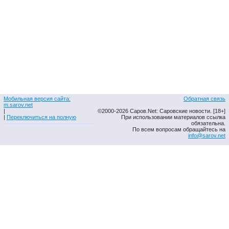
Мобильная версия сайта:
Обратная связь
m.sarov.net
|
©2000-2026 Саров.Net: Саровские новости. [18+]
|
Переключиться на полную
При использовании материалов ссылка
обязательна.
По всем вопросам обращайтесь на
info@sarov.net