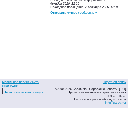
Последнее изменение информации:
23
декабря 2020, 12:33
Последнее посещение:
23 декабря 2020, 12:31
Отправить личное сообщение »
Мобильная версия сайта:
Обратная связь
m.sarov.net
|
©2000-2026 Саров.Net: Саровские новости. [18+]
|
Переключиться на полную
При использовании материалов ссылка
обязательна.
По всем вопросам обращайтесь на
info@sarov.net