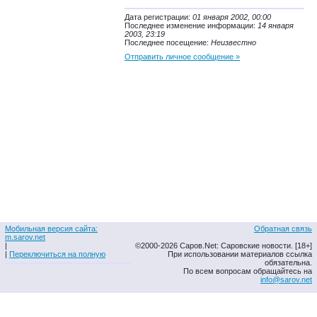
Дата регистрации:
01 января 2002, 00:00
Последнее изменение информации:
14 января
2003, 23:19
Последнее посещение:
Неизвестно
Отправить личное сообщение »
Мобильная версия сайта:
Обратная связь
m.sarov.net
|
©2000-2026 Саров.Net: Саровские новости. [18+]
|
Переключиться на полную
При использовании материалов ссылка
обязательна.
По всем вопросам обращайтесь на
info@sarov.net