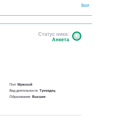
Вход
Статус ника:
Анкета
Пол:
Мужской
Вид деятельности:
Тунеядец
Образование:
Высшее