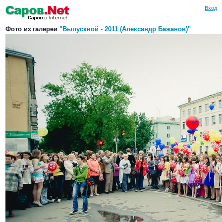
Вход
Фото из галереи
"Выпускной - 2011 (Александр Бажанов)"