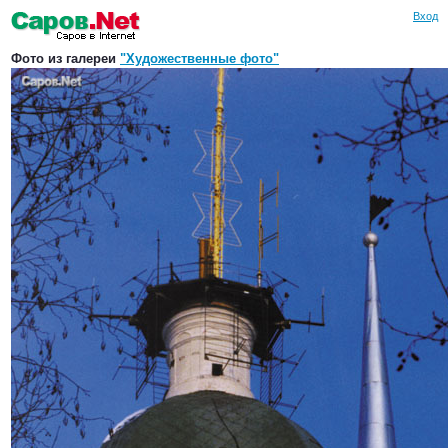
Вход
Фото из галереи
"Художественные фото"