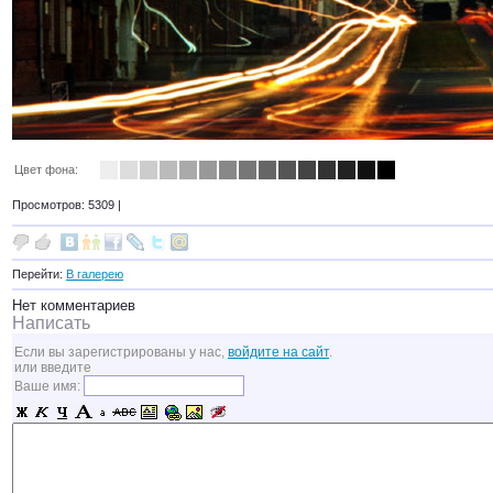
Цвет фона:
Просмотров: 5309 |
Перейти:
В галерею
Нет комментариев
Написать
Если вы зарегистрированы у нас,
войдите на сайт
.
или введите
Ваше имя: