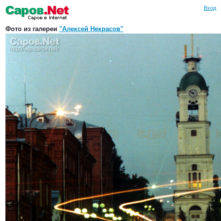
Вход
Фото из галереи
"Алексей Некрасов"