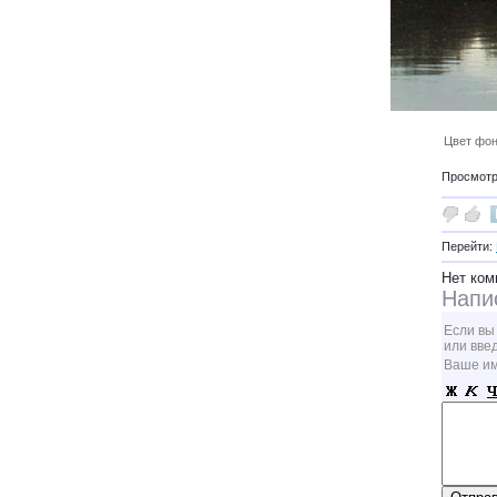
Цвет фон
Просмотро
Перейти:
Нет ком
Напи
Если вы
или вве
Ваше и