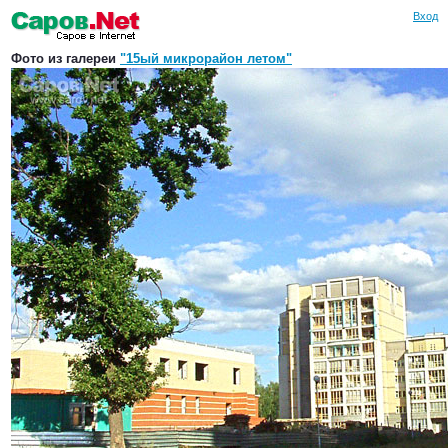
Вход
Фото из галереи
"15ый микрорайон летом"