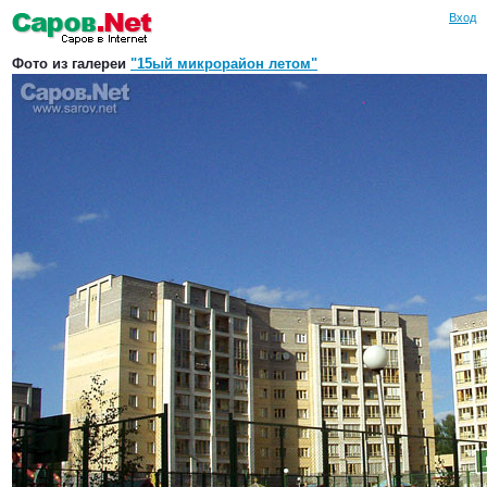
Вход
Фото из галереи
"15ый микрорайон летом"