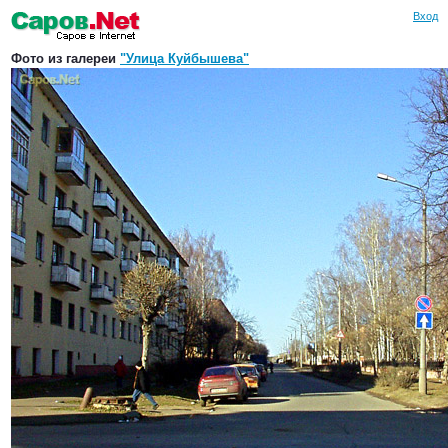
Вход
Фото из галереи
"Улица Куйбышева"