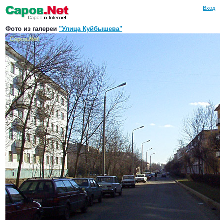
Вход
Фото из галереи
"Улица Куйбышева"