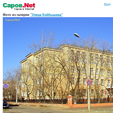
Вход
Фото из галереи
"Улица Куйбышева"