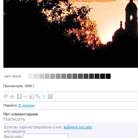
Цвет фона:
Просмотров: 4260 |
Перейти:
В галерею
Нет комментариев
Написать
Если вы зарегистрированы у нас,
войдите на сайт
.
или введите
Ваше имя: