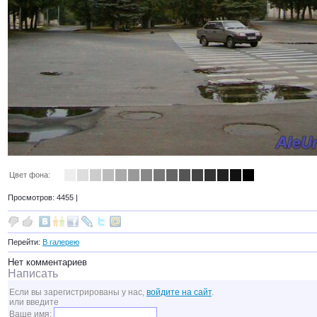
Цвет фона:
Просмотров: 4455 |
Перейти:
В галерею
Нет комментариев
Написать
Если вы зарегистрированы у нас,
войдите на сайт
.
или введите
Ваше имя: