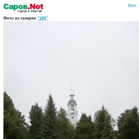
Вход
Фото из галереи
"10X"