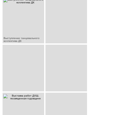
Выступление танцевального
коллектива ДК