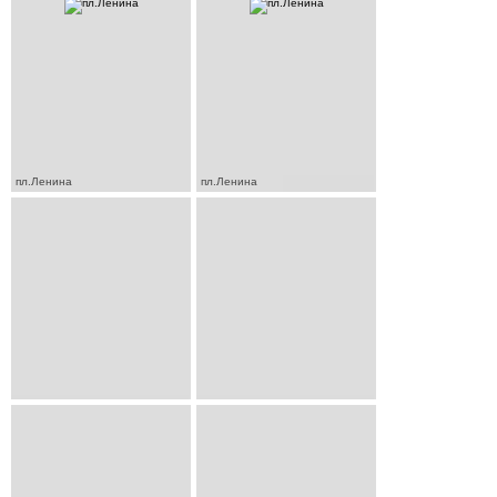
пл.Ленина
пл.Ленина