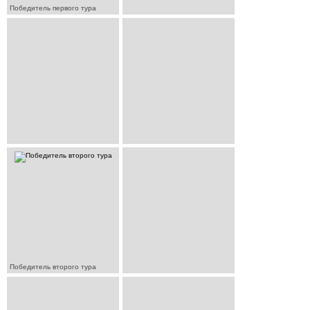
Победитель первого тура
Победитель второго тура