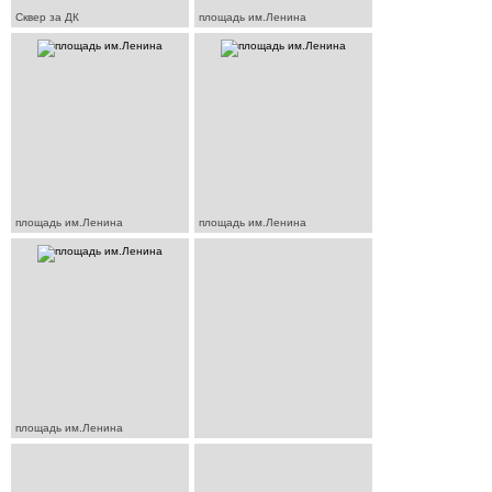
Сквер за ДК
площадь им.Ленина
площадь им.Ленина
площадь им.Ленина
площадь им.Ленина