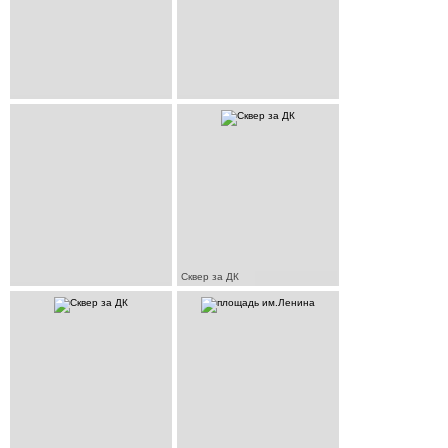
Сквер за ДК