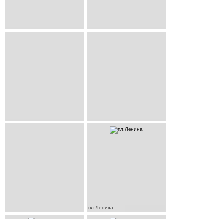
пл.Ленина