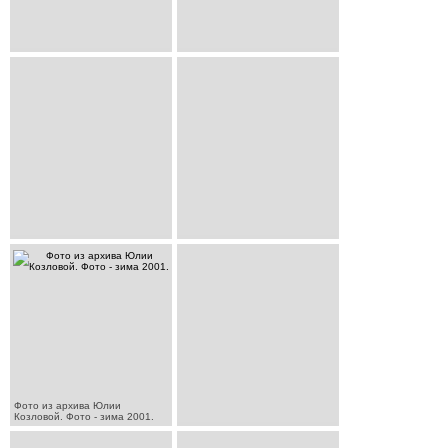
Фото из архива Юлии
Козловой. Фото - зима 2001.