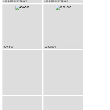
гор.администрации
гор.администрации
800x500
1280x800