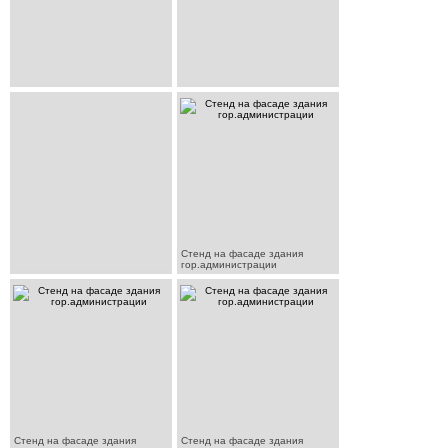
Стенд на фасаде здания
гор.администрации
Стенд на фасаде здания
Стенд на фасаде здания