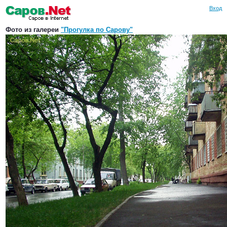
Вход
Фото из галереи
"Прогулка по Сарову"