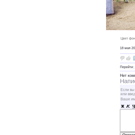
Цвет фон
18 мая 20
Перейти:
Нет ком
Напи
Если вы
или вве
Ваше и