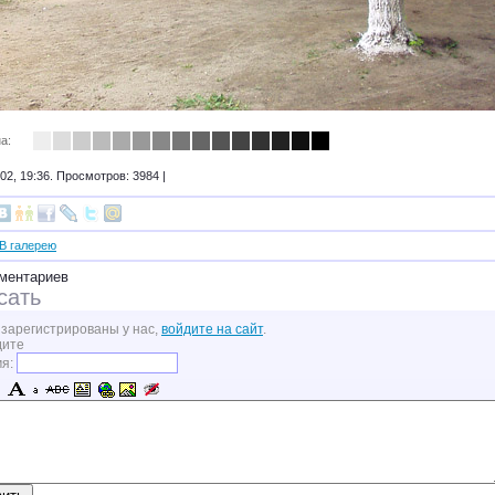
а:
02, 19:36. Просмотров: 3984 |
В галерею
ментариев
сать
 зарегистрированы у нас,
войдите на сайт
.
дите
мя: