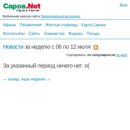
Вход
Мобильная версия сайта
Переключиться на полную
Афиша
Объявления
Желтые страницы
Карта Сарова
Фотоальбом
Сайты
Знакомства
Форумы
Погода
Новости
за неделю c 06 по 12 июля
Сортировать:
по популярности
по дате
За указанный период ничего нет :o(
← назад
еще неделю →