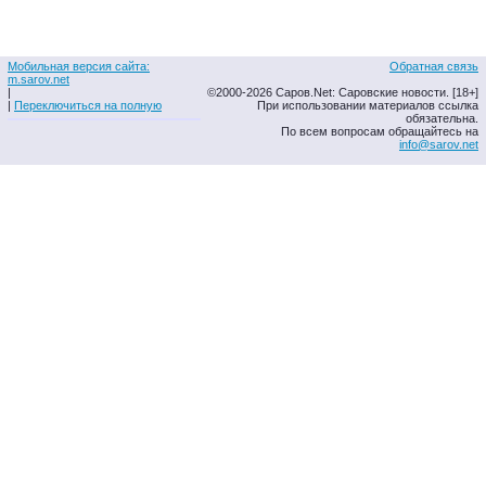
Мобильная версия сайта:
Обратная связь
m.sarov.net
|
©2000-2026 Саров.Net: Саровские новости. [18+]
|
Переключиться на полную
При использовании материалов ссылка
обязательна.
По всем вопросам обращайтесь на
info@sarov.net