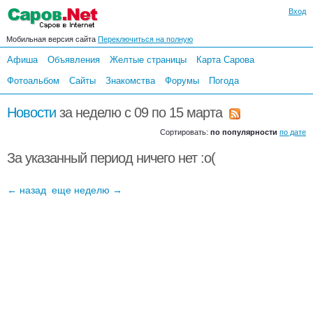
Вход
Мобильная версия сайта
Переключиться на полную
Афиша
Объявления
Желтые страницы
Карта Сарова
Фотоальбом
Сайты
Знакомства
Форумы
Погода
Новости
за неделю c 09 по 15 марта
Сортировать:
по популярности
по дате
За указанный период ничего нет :o(
← назад
еще неделю →