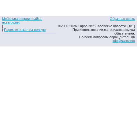
Мобильная версия сайта:
Обратная связь
m.sarov.net
|
©2000-2026 Саров.Net: Саровские новости. [18+]
|
Переключиться на полную
При использовании материалов ссылка
обязательна.
По всем вопросам обращайтесь на
info@sarov.net