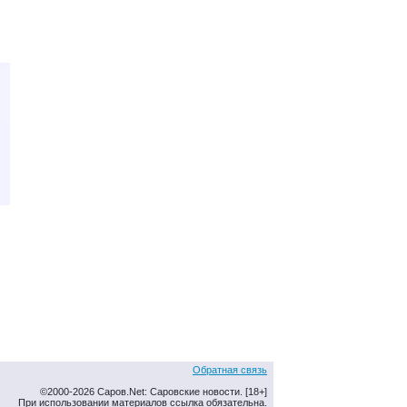
Обратная связь
©2000-2026 Саров.Net: Саровские новости. [18+]
При использовании материалов ссылка обязательна.