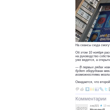
На сеансы сюда смогут
Об этом 10 ноября рас
на руководство собств
уже ведется, а открыт
— В первых рядах нов
будет оборудован мех
возможностями могли
Ожидается, что второй
Комментарии
zaq321
#
13 ноя
Молодец!!!