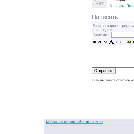
Ответить
Прав
Написать
Если вы зарегистрирова
или введите
Ваше имя:
Если вы хотите ответить к
Мобильная версия сайта: m.sarov.net