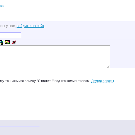
ка
ны у нас,
войдите на сайт
.
ому-то, нажмите ссылку "Ответить" под его комментарием.
Другие советы