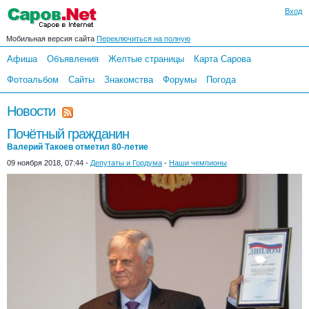
Вход
Мобильная версия сайта
Переключиться на полную
Афиша
Объявления
Желтые страницы
Карта Сарова
Фотоальбом
Сайты
Знакомства
Форумы
Погода
Новости
Почётный гражданин
Валерий Такоев отметил 80-летие
09 ноября 2018, 07:44 -
Депутаты и Гордума
-
Наши чемпионы